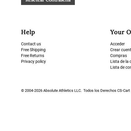
Help
Your O
Contact us
Acceder
Free Shipping
Crear cuen
Free Returns
Compras
Privacy policy
Lista de la
Lista de c
© 2004-2026 Absolute Athletics LLC. Todos los Derechos
CS-Cart 