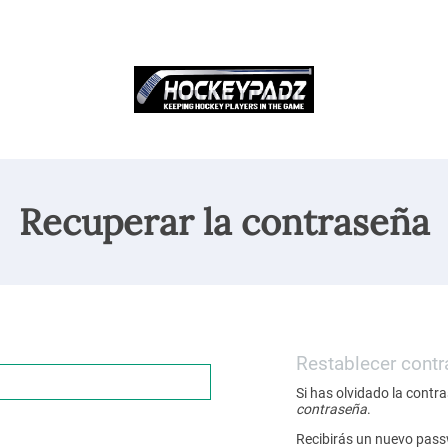
Recuperar la contraseña
Restablecer cont
Si has olvidado la contra
contraseña
.
Recibirás un nuevo pass