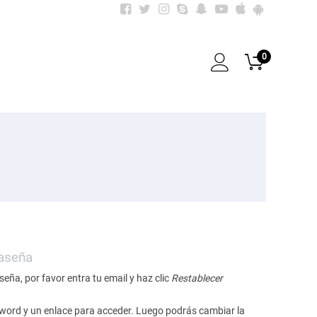
0
raseña
seña, por favor entra tu email y haz clic
Restablecer
word y un enlace para acceder. Luego podrás cambiar la